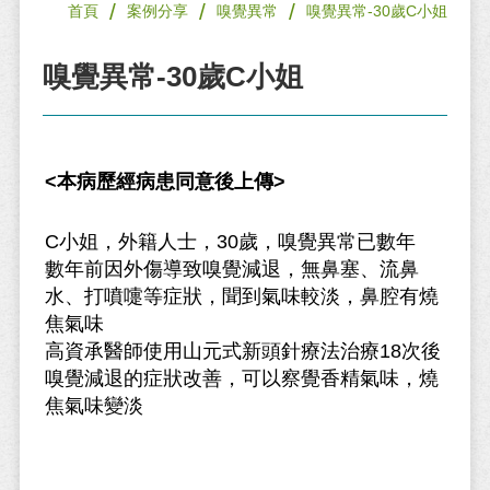
/
/
/
首頁
案例分享
嗅覺異常
嗅覺異常-30歲C小姐
嗅覺異常-30歲C小姐
<本病歷經病患同意後上傳>
C小姐，外籍人士，30歲，嗅覺異常已數年
數年前因外傷導致嗅覺減退，無鼻塞、流鼻
水、打噴嚏等症狀，聞到氣味較淡，鼻腔有燒
焦氣味
高資承醫師使用山元式新頭針療法治療18次後
嗅覺減退的症狀改善，可以察覺香精氣味，燒
焦氣味變淡