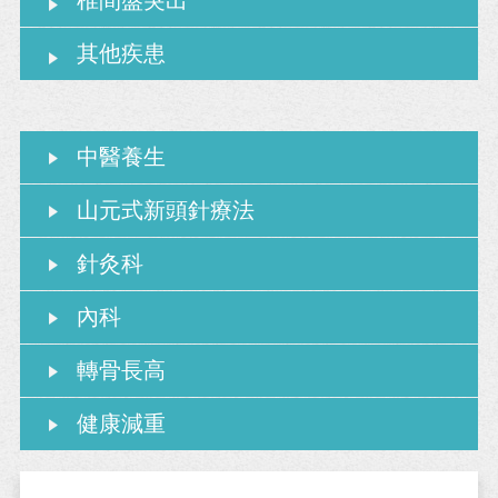
椎間盤突出
其他疾患
中醫養生
山元式新頭針療法
針灸科
內科
轉骨長高
健康減重