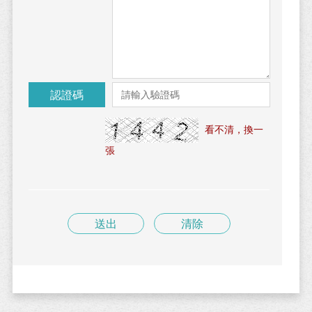
認證碼
看不清，換一
張
送出
清除