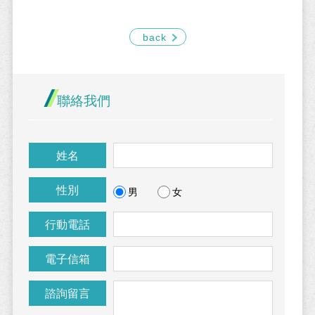
back
聯絡我們
姓名
性別
男
女
行動電話
電子信箱
諮詢留言