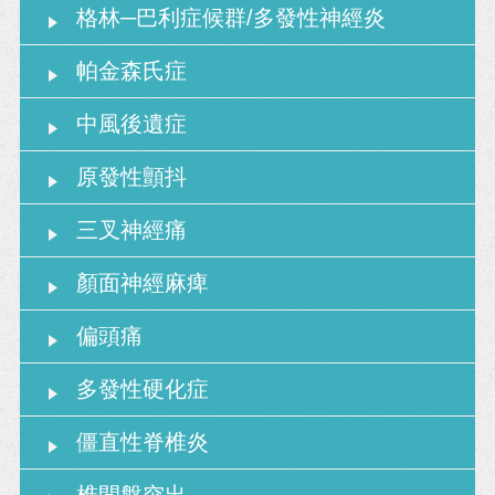
格林─巴利症候群/多發性神經炎
帕金森氏症
中風後遺症
原發性顫抖
三叉神經痛
顏面神經麻痺
偏頭痛
多發性硬化症
僵直性脊椎炎