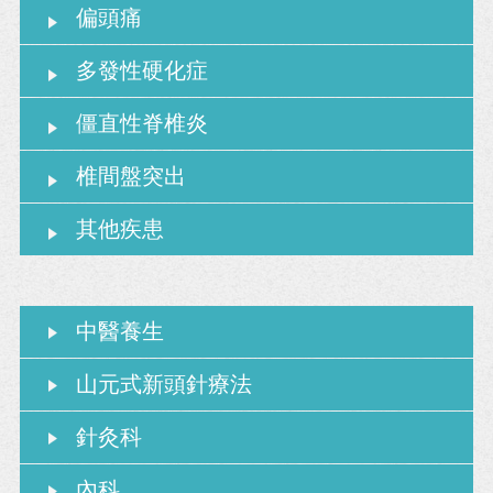
偏頭痛
多發性硬化症
僵直性脊椎炎
椎間盤突出
其他疾患
中醫養生
山元式新頭針療法
針灸科
內科