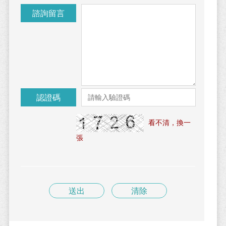
諮詢留言
認證碼
看不清，換一
張
送出
清除