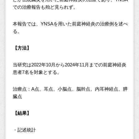
での治療報告も殆ど見られず。
本報告では、YNSAを用いた前庭神経炎の治療例を述べ
る。
【方法】
当研究は2022年10月から2024年11月までの前庭神経炎
患者7名を対象とする。
治療点：A点、耳点、小脳点、脳幹点、内耳神経点、膵
臓点
【結果】
・記述統計