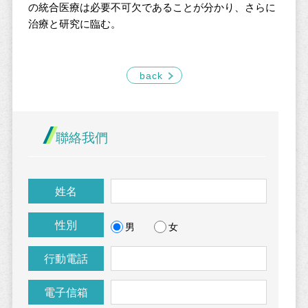
の統合医療は必要不可欠であることが分かり、さらに
治療と研究に臨む。
back
聯絡我們
姓名
性別
男
女
行動電話
電子信箱