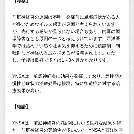
【考察】
前庭神経炎の原因は不明。発症前に風邪症状がある人
が多いためウイルス感染が原因と考えられています
が、先行する感染が見られない場合もあり、内耳の循
環障害なども原因の一つと考えられています。西洋医
学では治めまい感や吐き気を抑えるために鎮静剤、制
吐剤など神経の炎症を抑えるが投与されます。ただ
し、予後は良好で多くは1～3ヶ月がかかります。
YNSAは、前庭神経炎に効果を発揮しており、急性期と
慢性期症状の治療効果は抜群。特に後遺症に対する治
療効果が高い。
【結語】
YNSAは、前庭神経炎の7症例において良好な結果を得
た。前庭神経炎の完治例が多いので、YNSAと西洋医学