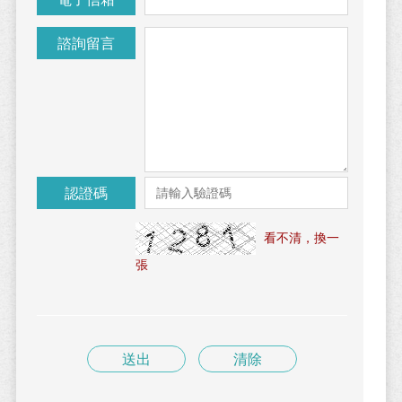
諮詢留言
認證碼
看不清，換一
張
送出
清除