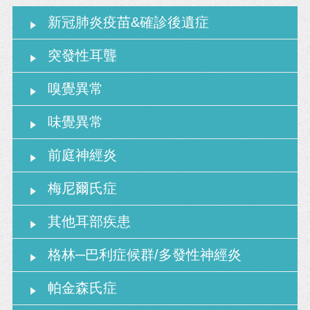
新冠肺炎疫苗&確診後遺症
突發性耳聾
嗅覺異常
味覺異常
前庭神經炎
梅尼爾氏症
其他耳部疾患
格林─巴利症候群/多發性神經炎
帕金森氏症