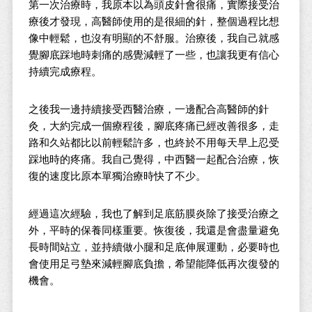
第一次治療時，我原本以為頭皮針會很痛，實際接受治
療後才發現，高醫師使用的是很細的針，整個過程比想
像中輕鬆，也沒有明顯的不舒服。治療後，我自己就感
覺腳底踩地時刺痛的感覺減輕了一些，也讓我更有信心
持續完成療程。
之後我一邊持續接受西醫治療，一邊配合高醫師的針
灸，大約完成一個療程後，腳底疼痛已經改善很多，走
路和久站都比以前輕鬆許多，也終於不用每天早上忍受
踩地時的疼痛。我自己覺得，中西醫一起配合治療，恢
復的速度比原本單獨治療時快了不少。
經過這次經驗，我也了解到足底筋膜炎除了接受治療之
外，平時的保養同樣重要。恢復後，我還是會盡量避免
長時間站立，並持續做小腿和足底伸展運動，必要時也
會使用足弓墊來減輕腳底負擔，希望能降低再次復發的
機會。