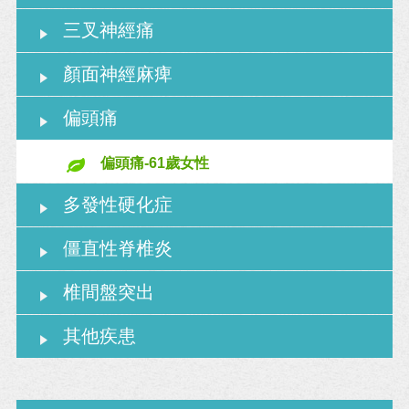
三叉神經痛
顏面神經麻痺
偏頭痛
偏頭痛-61歲女性
多發性硬化症
僵直性脊椎炎
椎間盤突出
其他疾患