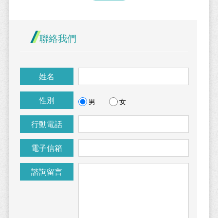
聯絡我們
姓名
性別
男
女
行動電話
電子信箱
諮詢留言