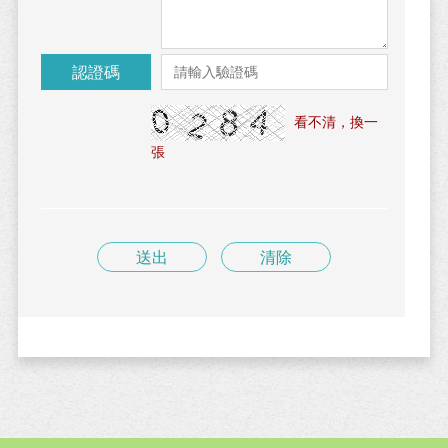
認證碼
看不清，換一
張
送出
清除