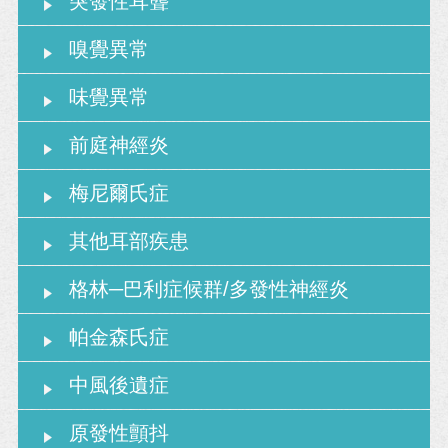
突發性耳聾
嗅覺異常
味覺異常
前庭神經炎
梅尼爾氏症
其他耳部疾患
格林─巴利症候群/多發性神經炎
帕金森氏症
中風後遺症
原發性顫抖