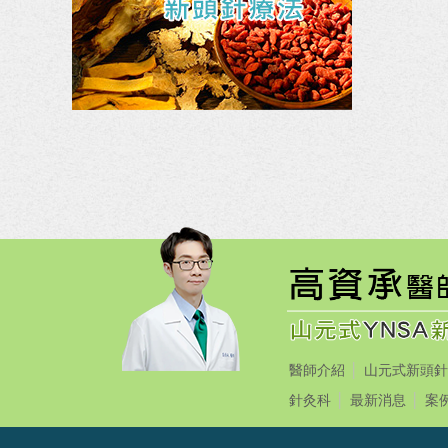
醫師介紹
山元式新頭針
針灸科
最新消息
案