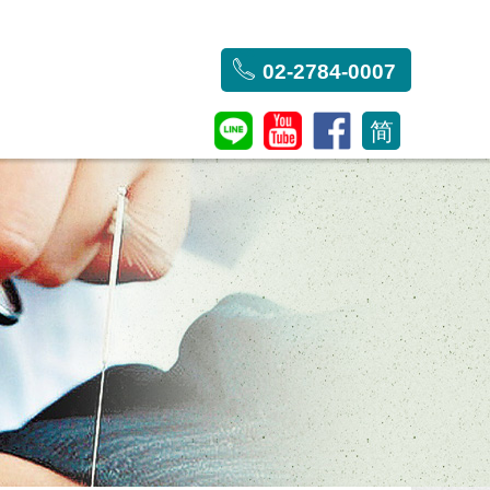
02-2784-0007
简