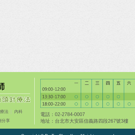
療法
內科
電話：02-2784-0007
例分享
地址：台北市大安區信義路四段267號3樓