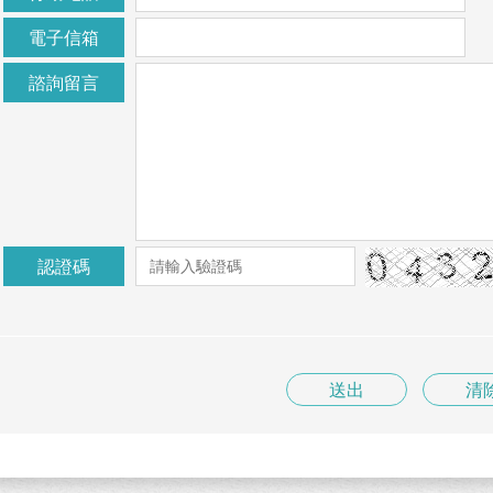
電子信箱
諮詢留言
認證碼
送出
清