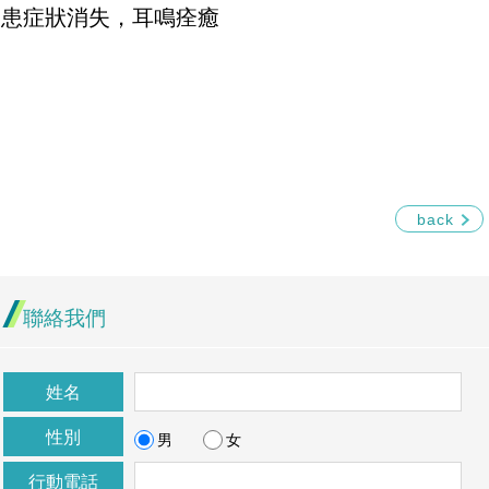
病患症狀消失，耳鳴痊癒
back
聯絡我們
姓名
性別
男
女
行動電話