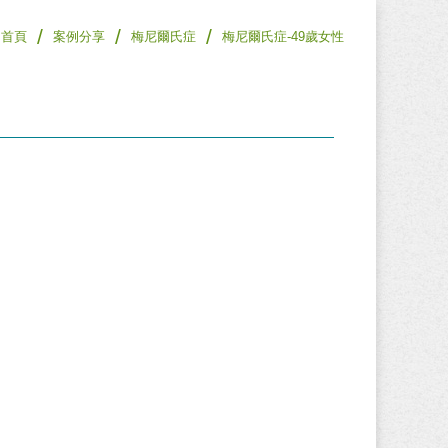
/
/
/
首頁
案例分享
梅尼爾氏症
梅尼爾氏症-49歲女性