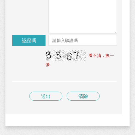
認證碼
看不清，換一
張
送出
清除