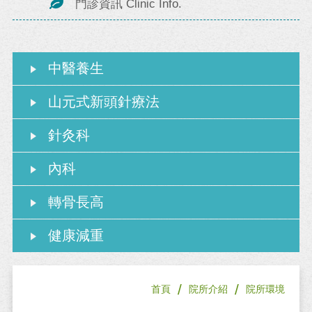
門診資訊 Clinic Info.
中醫養生
山元式新頭針療法
針灸科
內科
轉骨長高
健康減重
/
/
首頁
院所介紹
院所環境