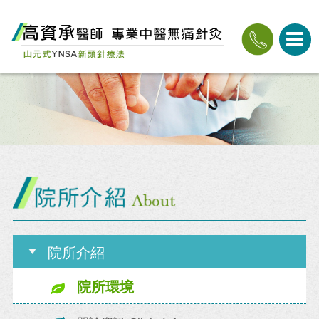
院所介紹
院所環境