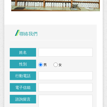
聯絡我們
姓名
性別
男
女
行動電話
電子信箱
諮詢留言