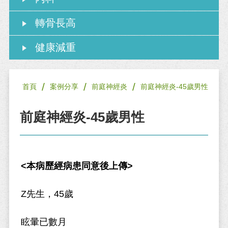
轉骨長高
健康減重
/
/
/
首頁
案例分享
前庭神經炎
前庭神經炎-45歲男性
前庭神經炎-45歲男性
<本病歷經病患同意後上傳>
Z先生，45歲
眩暈已數月