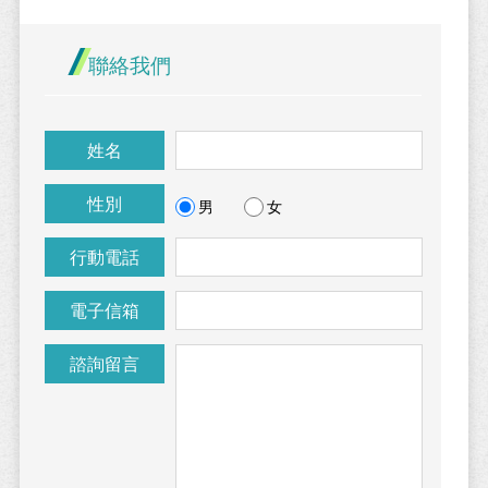
聯絡我們
姓名
性別
男
女
行動電話
電子信箱
諮詢留言