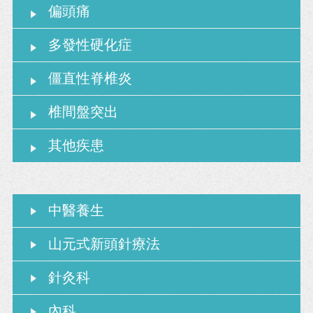
偏頭痛
多發性硬化症
僵直性脊椎炎
椎間盤突出
其他疾患
中醫養生
山元式新頭針療法
針灸科
內科