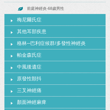
前庭神經炎-68歲男性
梅尼爾氏症
其他耳部疾患
格林─巴利症候群/多發性神經炎
帕金森氏症
中風後遺症
原發性顫抖
三叉神經痛
顏面神經麻痺