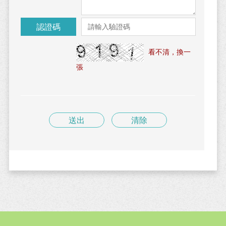
認證碼
看不清，換一
張
送出
清除