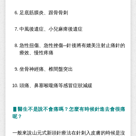
足底筋膜炎、跟骨骨刺
中風後遺症、小兒麻痺後遺症
急性扭傷、急性挫傷─針後將有媲美注射止痛針的
療效、慢性疼痛
坐骨神經痛、椎間盤突出
頭痛、鼻塞喉嚨痛等感冒症狀減緩
▋醫生不是說不會痛嗎？怎麼有時候針進去會很痛
呢？
一般來說
山元式新頭針療法
在針刺入皮膚的時候是沒