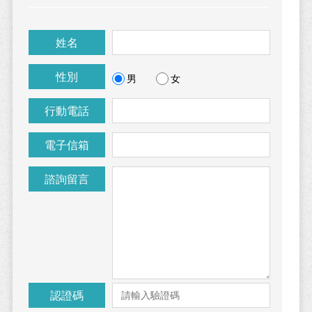
姓名
性別
男
女
行動電話
電子信箱
諮詢留言
認證碼