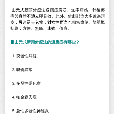
山元式新頭針療法
適應症廣泛、無疼痛感、針後疼
痛與身體不適立即見效。此外、針刺部位大多數為頭
皮，毋須褪去衣物，對女性而言也相當簡便。簡單概
括為：方便、無痛、速效、價廉。
▋山元式新頭針療法的適應症有哪些？
突發性耳聾
嗅覺異常
多發性硬化症
帕金森氏症
急性多發性神經炎