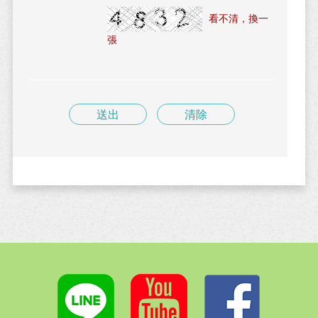
看不清，換一
張
送出
清除