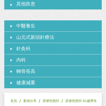
其他疾患
中醫養生
山元式新頭針療法
針灸科
內科
轉骨長高
健康減重
/
/
/
首頁
案例分享
原發性顫抖
原發性顫抖-81歲男性