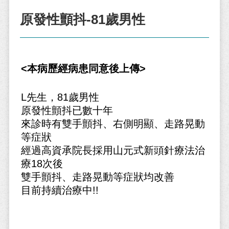
原發性顫抖-81歲男性
<本病歷經病患同意後上傳>
L先生，81歲男性
原發性顫抖已數十年
來診時有雙手顫抖、右側明顯、走路晃動
等症狀
經過高資承院長採用山元式新頭針療法治
療18次後
雙手顫抖、走路晃動等症狀均改善
目前持續治療中!!