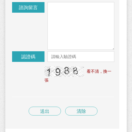
諮詢留言
認證碼
看不清，換一
張
送出
清除