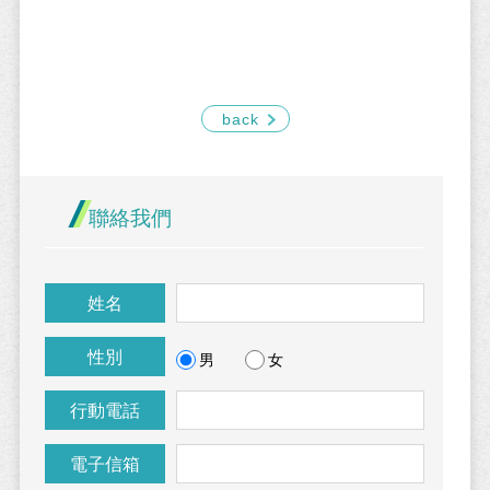
back
聯絡我們
姓名
性別
男
女
行動電話
電子信箱