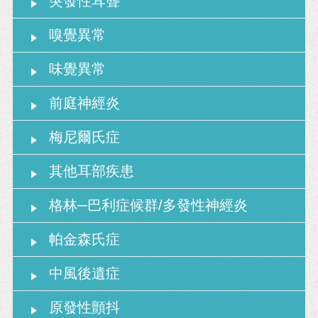
突發性耳聾
嗅覺異常
味覺異常
前庭神經炎
梅尼爾氏症
其他耳部疾患
格林─巴利症候群/多發性神經炎
帕金森氏症
中風後遺症
原發性顫抖