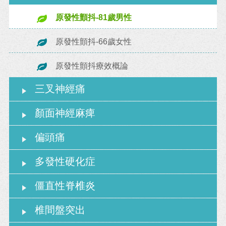
原發性顫抖-81歲男性
原發性顫抖-66歲女性
原發性顫抖療效概論
三叉神經痛
顏面神經麻痺
偏頭痛
多發性硬化症
僵直性脊椎炎
椎間盤突出