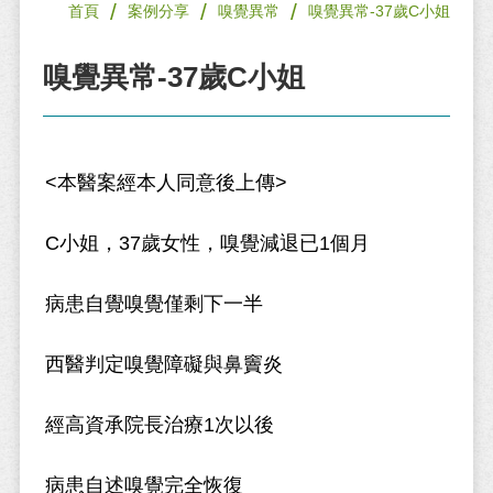
/
/
/
首頁
案例分享
嗅覺異常
嗅覺異常-37歲C小姐
嗅覺異常-37歲C小姐
<本醫案經本人同意後上傳>
C小姐，37歲女性，嗅覺減退已1個月
病患自覺嗅覺僅剩下一半
西醫判定嗅覺障礙與鼻竇炎
經高資承院長治療1次以後
病患自述嗅覺完全恢復