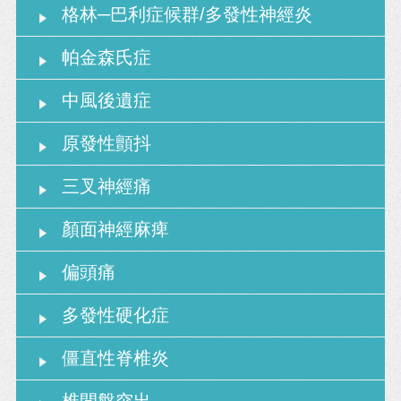
格林─巴利症候群/多發性神經炎
帕金森氏症
中風後遺症
原發性顫抖
三叉神經痛
顏面神經麻痺
偏頭痛
多發性硬化症
僵直性脊椎炎