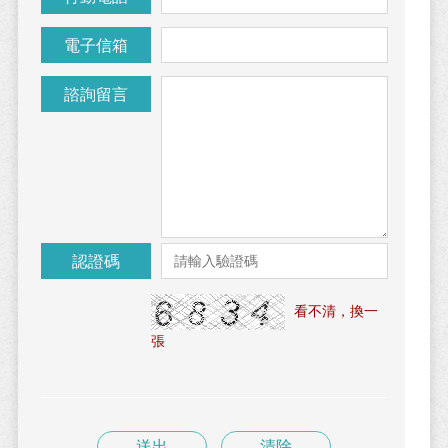
電子信箱
諮詢留言
認證碼
看不清，換一
張
送出
清除