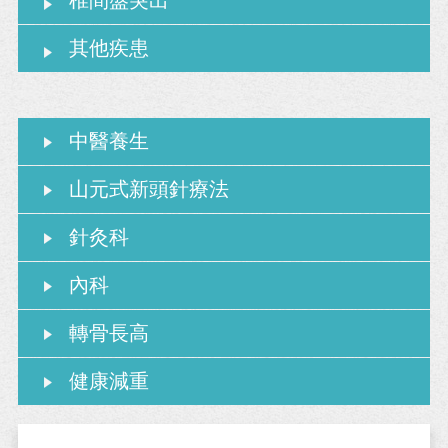
椎間盤突出
其他疾患
中醫養生
山元式新頭針療法
針灸科
內科
轉骨長高
健康減重