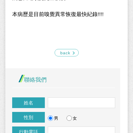
本病歷是目前嗅覺異常恢復最快紀錄!!!!
back
聯絡我們
姓名
性別
男
女
行動電話