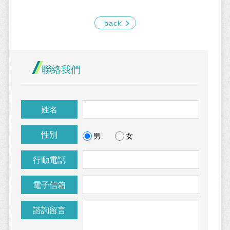
back
聯絡我們
姓名
性別
男
女
行動電話
電子信箱
諮詢留言