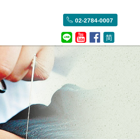
02-2784-0007
简