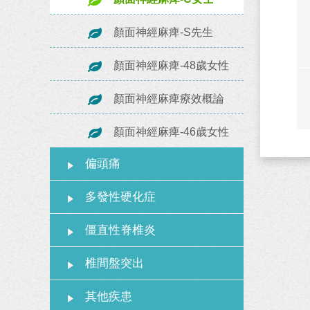
顏面神經麻痺-S先生
顏面神經麻痺-48歲女性
顏面神經麻痺療效概論
顏面神經麻痺-46歲女性
偏頭痛
多發性硬化症
僵直性脊椎炎
椎間盤突出
其他疾患