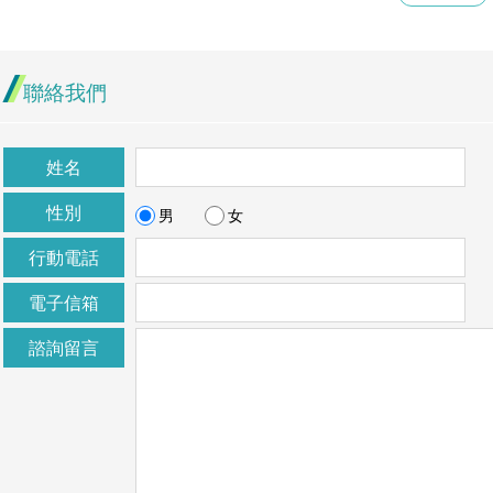
聯絡我們
姓名
性別
男
女
行動電話
電子信箱
諮詢留言