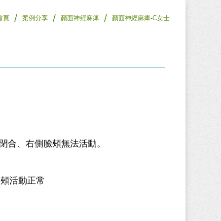
/
/
/
首頁
案例分享
顏面神經麻痺
顏面神經麻痺-C女士
法閉合、右側臉頰無法活動。
臉頰活動正常