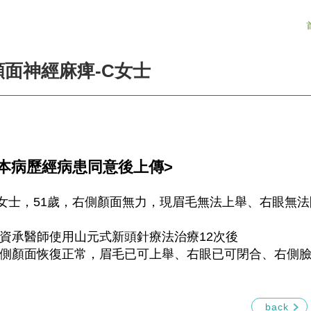
顏面神經麻痺-C女士
<本病歷經病患同意後上傳>
女士，51歲，右側顏面無力，現眉毛無法上舉、右眼無
資承醫師使用山元式新頭針療法治療12次後
側顏面恢復正常，眉毛已可上舉、右眼已可閉合、右側
back