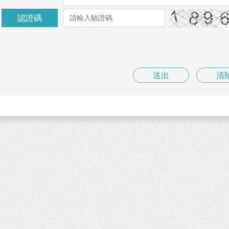
認證碼
送出
清