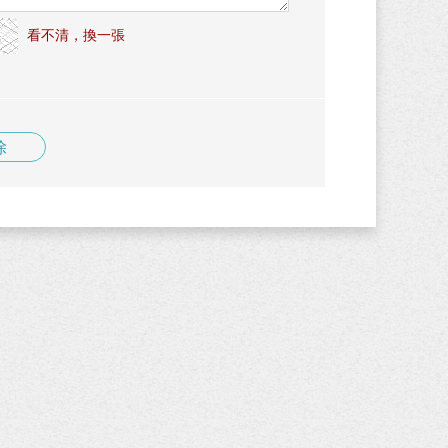
看不清，換一張
除