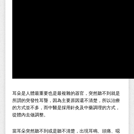
耳朵是人體最重要也是最複雜的器官，突然聽不到就是
所謂的突發性耳聾，因為主要原因還不清楚，所以治療
的方式並不多，而中醫是採用針灸及中藥調理的方式，
從體內去做調整。
當耳朵突然聽不到或是聽不清楚，出現耳鳴、頭痛、噁