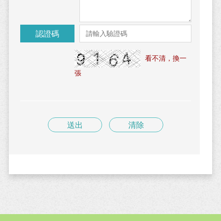
認證碼
看不清，換一
張
送出
清除