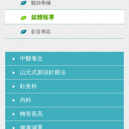
醫師專欄
媒體報導
影音專區
中醫養生
山元式新頭針療法
針灸科
內科
轉骨長高
健康減重