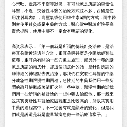
心想吐、走路不平衡等狀況，有可能就是所謂的突發性
耳聾，不過，突發性耳聾的治療方式並不多，西醫是使
用注射耳內針，高壓氧或使用維生素b群的方式，而中醫
則會使用針灸或是中藥的方式，醫心堂中醫診所院長高
資承提醒，使用中藥不一定會有明顯的變化。
高資承表示：「第一個就是所謂的傳統針灸治療，是治
療耳朵附近這邊的穴道，跟耳朵啊甚麼足少陽膽經類似
這種，跟耳朵有關的一些穴道去處理，那另外一種的話
就是所謂的頭皮針，那這個頭皮針的話，是針對所謂的
聽神經的神經點去做治療，那我們在突發性耳聾的中藥
分成急性期跟慢性期兩種，急性期的中藥我們用一些所
謂的疏肝解鬱或著清肝火的一些中藥，那慢性期的話我
們用一些所謂的補腎陰的一些中藥去治療他，那一般來
說其實突發性耳聾治療困難度是比較高的，所以其實用
中藥的過程當中，不一定會有就是顯著的變化，但是我
們就是說還是就是盡量幫病患做一些治療這樣子。」