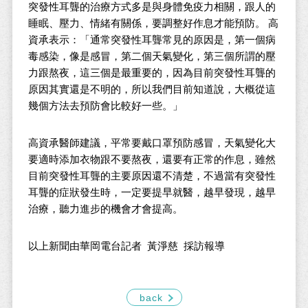
突發性耳聾的治療方式多是與身體免疫力相關，跟人的
睡眠、壓力、情緒有關係，要調整好作息才能預防。 高
資承表示：「通常突發性耳聾常見的原因是，第一個病
毒感染，像是感冒，第二個天氣變化，第三個所謂的壓
力跟熬夜，這三個是最重要的，因為目前突發性耳聾的
原因其實還是不明的，所以我們目前知道說，大概從這
幾個方法去預防會比較好一些。」
高資承醫師建議，平常要戴口罩預防感冒，天氣變化大
要適時添加衣物跟不要熬夜，還要有正常的作息，雖然
目前突發性耳聾的主要原因還不清楚，不過當有突發性
耳聾的症狀發生時，一定要提早就醫，越早發現，越早
治療，聽力進步的機會才會提高。
以上新聞由華岡電台記者 黃淨慈 採訪報導
back