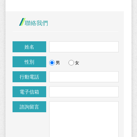
聯絡我們
姓名
性別
男
女
行動電話
電子信箱
諮詢留言