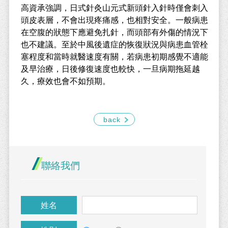
高資承強調，日式針灸山元式新頭針入針時僅會刺入
頭皮表層，不會出現疼痛感，也相對安全。一般病患
在空腹的狀態下應避免扎針，而頭部有外傷的情況下
也不建議。至於中風後遺症的恢復狀況與病患血管栓
塞程度和當時就醫速度有關，若病患初期感覺不適能
及早治療，日後修復速度也較快，一旦病期拖延越
久，療效也會不如預期。
back
聯絡我們
姓名