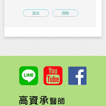
送出
清除