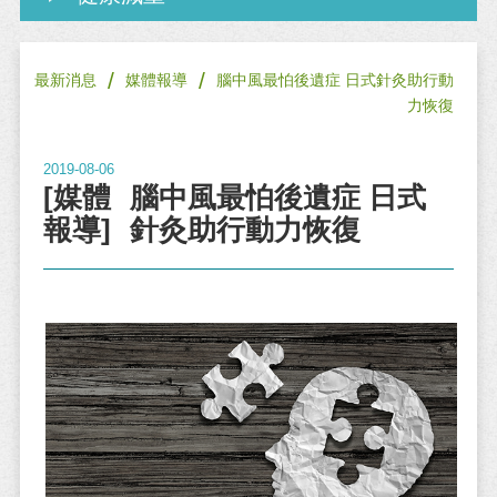
/
/
最新消息
媒體報導
腦中風最怕後遺症 日式針灸助行動
力恢復
2019-08-06
[媒體
腦中風最怕後遺症 日式
報導]
針灸助行動力恢復