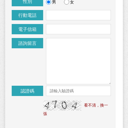
性別
男
女
行動電話
電子信箱
諮詢留言
認證碼
看不清，換一
張