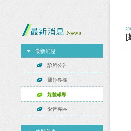
20
最新消息
診所公告
醫師專欄
媒體報導
影音專區