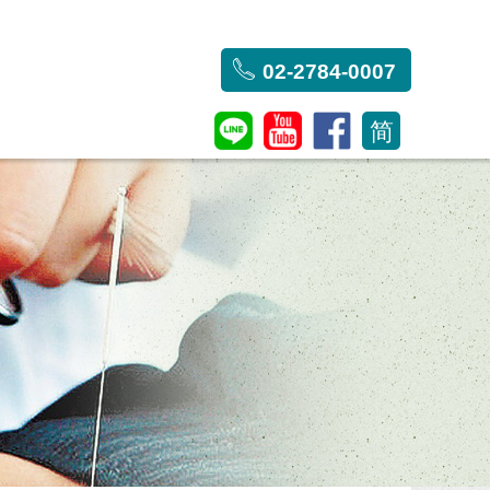
02-2784-0007
简