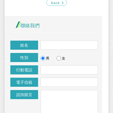
back
聯絡我們
姓名
性別
男
女
行動電話
電子信箱
諮詢留言