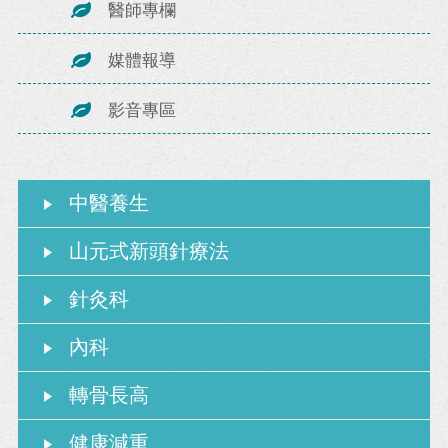
醫師專欄
媒體報導
影音專區
中醫養生
山元式新頭針療法
針灸科
內科
轉骨長高
健康減重