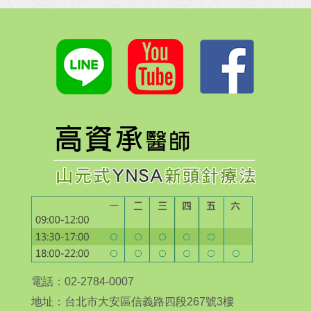
電話：02-2784-0007
地址：台北市大安區信義路四段267號3樓