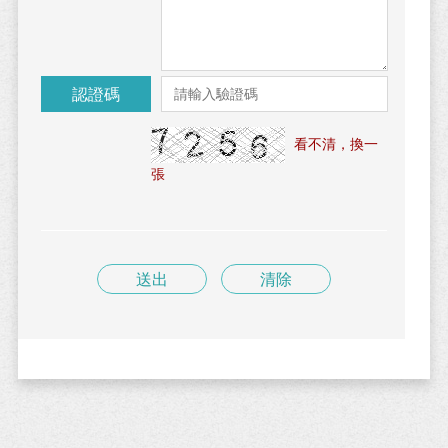
認證碼
看不清，換一
張
送出
清除