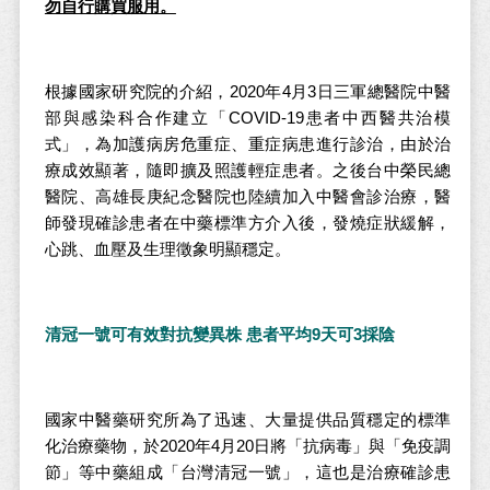
勿自行購買服用。
根據國家研究院的介紹，2020年4月3日三軍總醫院中醫
部與感染科合作建立「COVID-19患者中西醫共治模
式」，為加護病房危重症、重症病患進行診治，由於治
療成效顯著，隨即擴及照護輕症患者。之後台中榮民總
醫院、高雄長庚紀念醫院也陸續加入中醫會診治療，醫
師發現確診患者在中藥標準方介入後，發燒症狀緩解，
心跳、血壓及生理徵象明顯穩定。
清冠一號可有效對抗變異株 患者平均9天可3採陰
國家中醫藥研究所為了迅速、大量提供品質穩定的標準
化治療藥物，於2020年4月20日將「抗病毒」與「免疫調
節」等中藥組成「台灣清冠一號」，這也是治療確診患