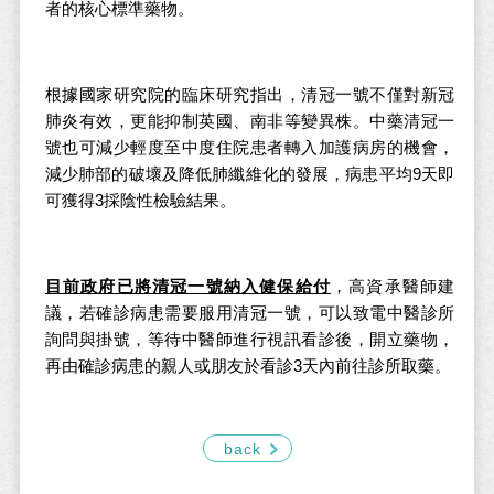
者的核心標準藥物。
根據國家研究院的臨床研究指出，清冠一號不僅對新冠
肺炎有效，更能抑制英國、南非等變異株。中藥清冠一
號也可減少輕度至中度住院患者轉入加護病房的機會，
減少肺部的破壞及降低肺纖維化的發展，病患平均9天即
可獲得3採陰性檢驗結果。
目前政府已將清冠一號納入健保給付
，高資承醫師建
議，若確診病患需要服用清冠一號，可以致電中醫診所
詢問與掛號，等待中醫師進行視訊看診後，開立藥物，
再由確診病患的親人或朋友於看診3天內前往診所取藥。
back