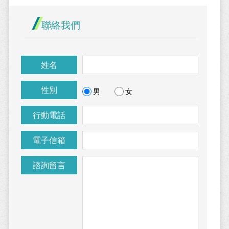
聯絡我們
姓名
性別
男
女
行動電話
電子信箱
諮詢留言