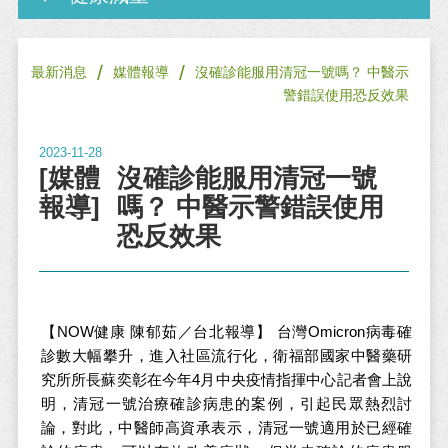
/
/
最新消息
媒體報導
沒確診能服用清冠一號嗎？ 中醫示
警錯誤使用恐反效果
2023-11-28
[媒體
沒確診能服用清冠一號
報導]
嗎？ 中醫示警錯誤使用
恐反效果
【NOW健康 陳郁茹／台北報導】 台灣Omicron病毒確
診數大幅攀升，進入社區流行化，衛福部國家中醫藥研
究所所長蘇奕彰在今年4月中央疫情指揮中心記者會上說
明，清冠一號治療確診病患的案例，引起民眾熱烈討
論，對此，中醫師高資承表示，清冠一號適用於已經確