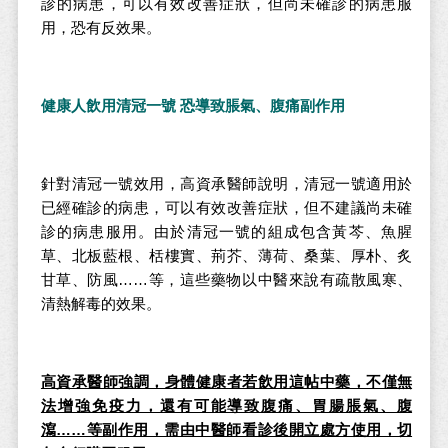
診的病患，可以有效改善症狀，但尚未確診的病患服
用，恐有反效果。
健康人飲用清冠一號 恐導致脹氣、腹痛副作用
針對清冠一號效用，高資承醫師說明，清冠一號適用於
已經確診的病患，可以有效改善症狀，但不建議尚未確
診的病患服用。由於清冠一號的組成包含黃芩、魚腥
草、北板藍根、栝樓實、荊芥、薄荷、桑葉、厚朴、炙
甘草、防風……等，這些藥物以中醫來說有疏散風寒、
清熱解毒的效果。
高資承醫師強調，身體健康者若飲用這帖中藥，不僅無
法增強免疫力，還有可能導致腹痛、胃腸脹氣、腹
瀉……等副作用，需由中醫師看診後開立處方使用，切