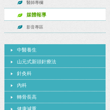
醫師專欄
媒體報導
影音專區
中醫養生
山元式新頭針療法
針灸科
內科
轉骨長高
健康減重