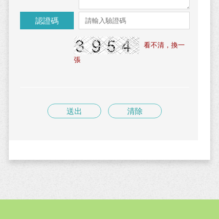
認證碼
看不清，換一
張
送出
清除